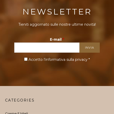
NEWSLETTER
Tieniti aggiornato sulle nostre ultime novità!
E-mail
*
Accetto l'informativa sulla
privacy
*
CATEGORIES
Creme E Mieli