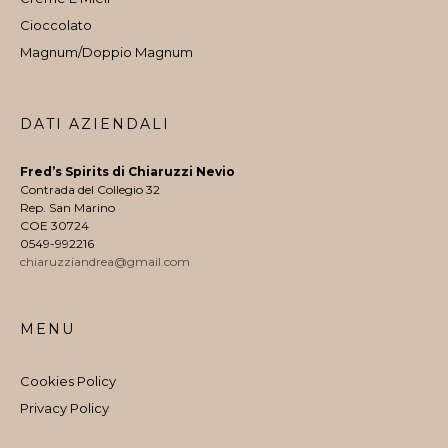
Cioccolato
Magnum/Doppio Magnum
DATI AZIENDALI
Fred’s Spirits di Chiaruzzi Nevio
Contrada del Collegio 32
Rep. San Marino
COE 30724
0549-992216
chiaruzziandrea@gmail.com
MENU
Cookies Policy
Privacy Policy