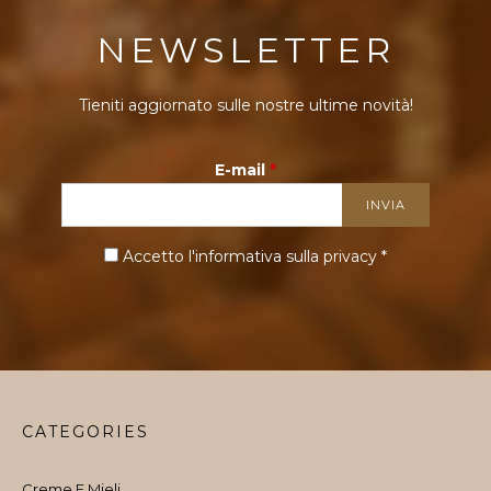
NEWSLETTER
Tieniti aggiornato sulle nostre ultime novità!
E-mail
*
Accetto l'informativa sulla
privacy
*
CATEGORIES
Creme E Mieli