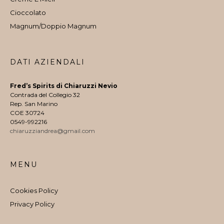
Cioccolato
Magnum/Doppio Magnum
DATI AZIENDALI
Fred’s Spirits di Chiaruzzi Nevio
Contrada del Collegio 32
Rep. San Marino
COE 30724
0549-992216
chiaruzziandrea@gmail.com
MENU
Cookies Policy
Privacy Policy