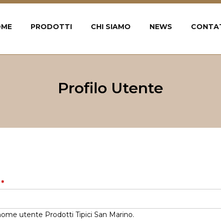
OME
PRODOTTI
CHI SIAMO
NEWS
CONTA
Profilo Utente
e
*
o nome utente Prodotti Tipici San Marino.