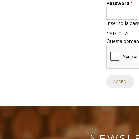
Password
*
Inserisci la pa
CAPTCHA
Questa domanda
NEWSL