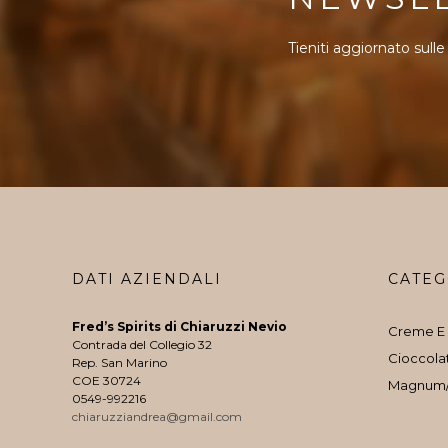
Tieniti aggiornato sulle
DATI AZIENDALI
CATEG
Fred’s Spirits di Chiaruzzi Nevio
Creme E 
Contrada del Collegio 32
Cioccola
Rep. San Marino
COE 30724
Magnum
0549-992216
chiaruzziandrea@gmail.com