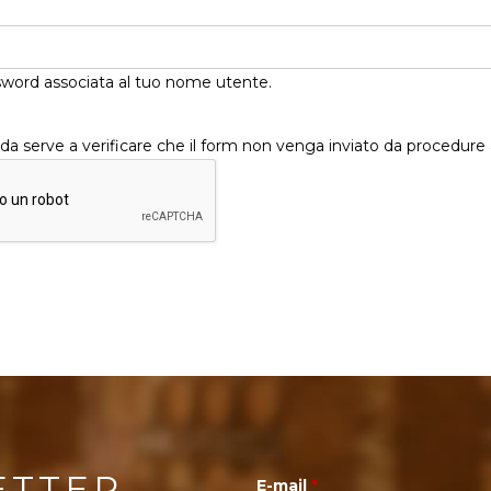
ssword associata al tuo nome utente.
 serve a verificare che il form non venga inviato da procedure
ETTER
E-mail
*