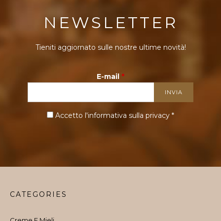
NEWSLETTER
Tieniti aggiornato sulle nostre ultime novità!
E-mail
*
Accetto l'informativa sulla
privacy
*
CATEGORIES
Creme E Mieli