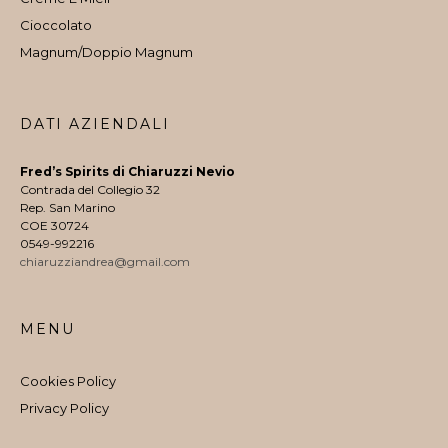
Cioccolato
Magnum/Doppio Magnum
DATI AZIENDALI
Fred’s Spirits di Chiaruzzi Nevio
Contrada del Collegio 32
Rep. San Marino
COE 30724
0549-992216
chiaruzziandrea@gmail.com
MENU
Cookies Policy
Privacy Policy