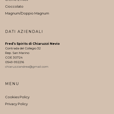
Cioccolato
Magnum/Doppio Magnum
DATI AZIENDALI
Fred’s Spirits di Chiaruzzi Nevio
Contrada del Collegio 32
Rep. San Marino
COE 30724
0549-992216
chiaruzziandrea@gmail.com
MENU
Cookies Policy
Privacy Policy