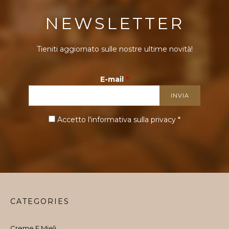
NEWSLETTER
Tieniti aggiornato sulle nostre ultime novità!
E-mail
*
Accetto l'informativa sulla
privacy
*
CATEGORIES
Creme E Mieli