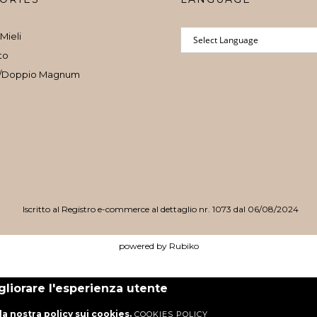
Mieli
to
/Doppio Magnum
Iscritto al Registro e-commerce al dettaglio nr. 1073 dal 06/08/2024
powered by Rubiko
igliorare l'esperienza utente
 la nostra policy sui cookies.
COOKIES POLICY