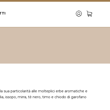
TTI
a sua particolarità alle molteplici erbe aromatiche e
a, issopo, mirra, tè nero, timo e chiodo di garofano