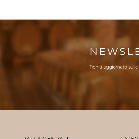
NEWSL
Tieniti aggiornato sulle
DATI AZIENDALI
CATEG