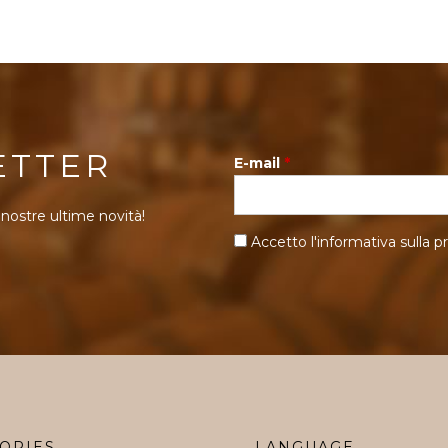
ETTER
E-mail
*
 nostre ultime novità!
Accetto l'informativa sulla
pr
ORIES
LANGUAGE