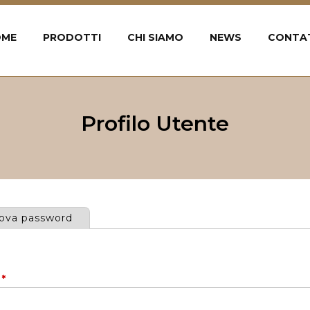
OME
PRODOTTI
CHI SIAMO
NEWS
CONTA
Profilo Utente
uova password
e
*