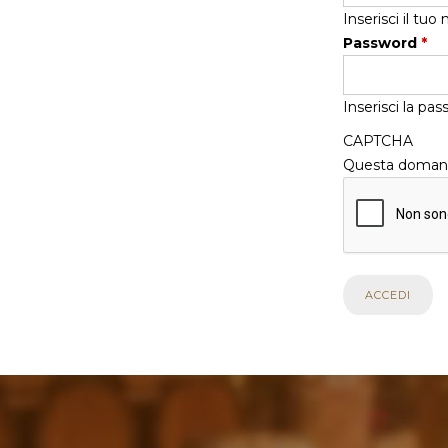
Inserisci il tu
Password
*
Inserisci la pa
CAPTCHA
Questa domanda