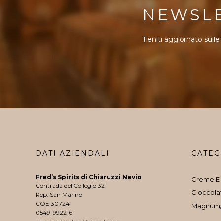
NEWSL
Tieniti aggiornato sulle
DATI AZIENDALI
CATEG
Fred’s Spirits di Chiaruzzi Nevio
Creme E 
Contrada del Collegio 32
Cioccola
Rep. San Marino
COE 30724
Magnum
0549-992216