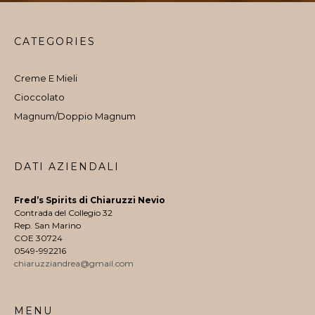
CATEGORIES
Creme E Mieli
Cioccolato
Magnum/Doppio Magnum
DATI AZIENDALI
Fred’s Spirits di Chiaruzzi Nevio
Contrada del Collegio 32
Rep. San Marino
COE 30724
0549-992216
chiaruzziandrea@gmail.com
MENU