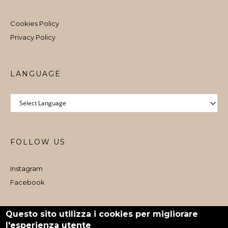
Cookies Policy
Privacy Policy
LANGUAGE
FOLLOW US
Instagram
Facebook
Iscritto al Registro e-commerce al dettaglio nr. 1073 dal 06/08/2024
Questo sito utilizza i cookies per migliorare
l'esperienza utente