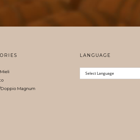
ORIES
LANGUAGE
Mieli
to
/Doppio Magnum