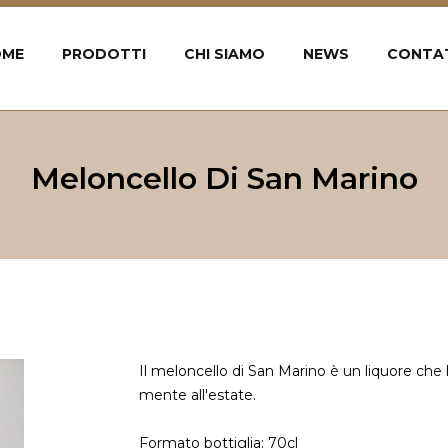
OME
PRODOTTI
CHI SIAMO
NEWS
CONTA
Meloncello Di San Marino
Il meloncello di San Marino è un liquore che
mente all'estate.
Formato bottiglia: 70cl