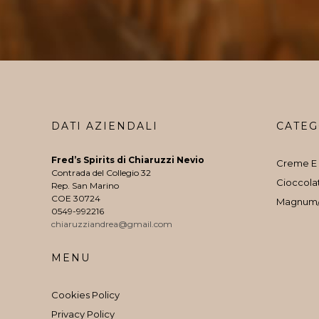
DATI AZIENDALI
CATEG
Fred’s Spirits di Chiaruzzi Nevio
Creme E 
Contrada del Collegio 32
Cioccola
Rep. San Marino
COE 30724
Magnum
0549-992216
chiaruzziandrea@gmail.com
MENU
Cookies Policy
Privacy Policy