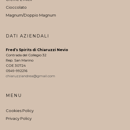
Cioccolato
Magnum/Doppio Magnum
DATI AZIENDALI
Fred’s Spirits di Chiaruzzi Nevio
Contrada del Collegio 32
Rep. San Marino
COE 30724
0549-992216
chiaruzziandrea@gmail.com
MENU
Cookies Policy
Privacy Policy