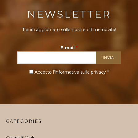
NEWSLETTER
Tieniti aggiornato sulle nostre ultime novità!
E-mail
*
Accetto l'informativa sulla
privacy
*
CATEGORIES
Creme E Mieli