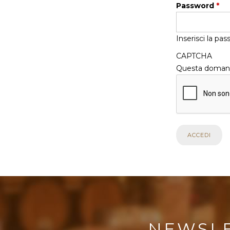
Password
*
Inserisci la pa
CAPTCHA
Questa domanda
NEWSL