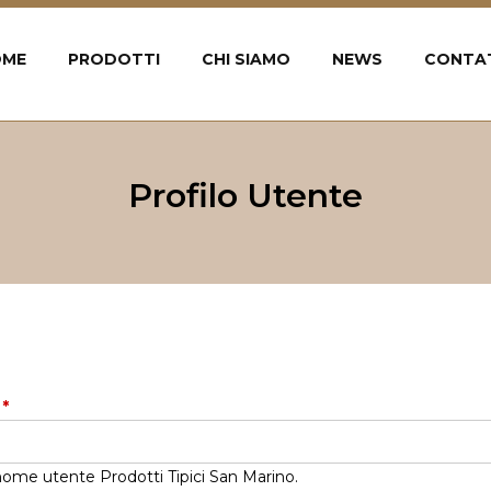
OME
PRODOTTI
CHI SIAMO
NEWS
CONTA
Profilo Utente
e
*
o nome utente Prodotti Tipici San Marino.