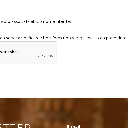
ssword associata al tuo nome utente.
 serve a verificare che il form non venga inviato da procedure
ETTER
E-mail
*