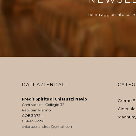
Tieniti aggiornato sulle
DATI AZIENDALI
CATEG
Fred’s Spirits di Chiaruzzi Nevio
Creme E 
Contrada del Collegio 32
Cioccola
Rep. San Marino
COE 30724
Magnum
0549-992216
chiaruzziandrea@gmail.com