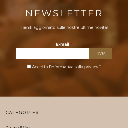
NEWSLETTER
Tieniti aggiornato sulle nostre ultime novità!
E-mail
*
Accetto l'informativa sulla
privacy
*
CATEGORIES
Creme E Mieli