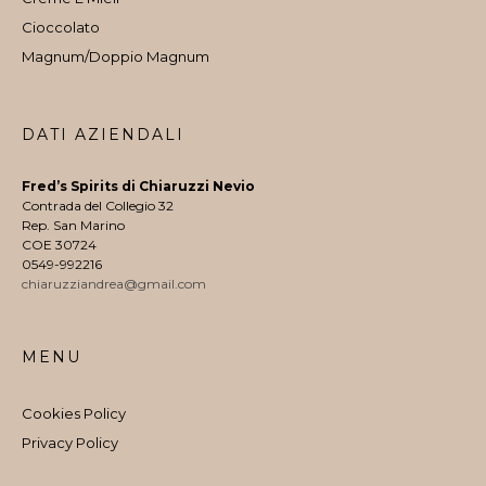
Cioccolato
Magnum/Doppio Magnum
DATI AZIENDALI
Fred’s Spirits di Chiaruzzi Nevio
Contrada del Collegio 32
Rep. San Marino
COE 30724
0549-992216
chiaruzziandrea@gmail.com
MENU
Cookies Policy
Privacy Policy