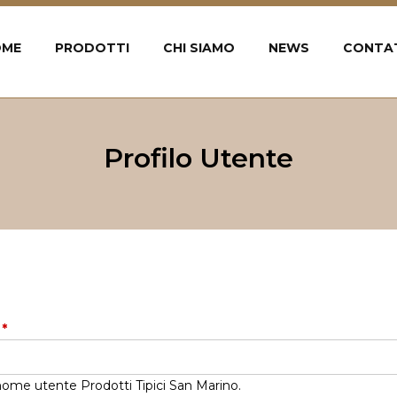
OME
PRODOTTI
CHI SIAMO
NEWS
CONTA
Profilo Utente
e
*
o nome utente Prodotti Tipici San Marino.