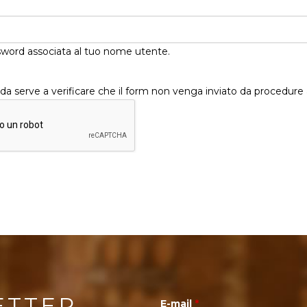
ssword associata al tuo nome utente.
 serve a verificare che il form non venga inviato da procedure
ETTER
E-mail
*