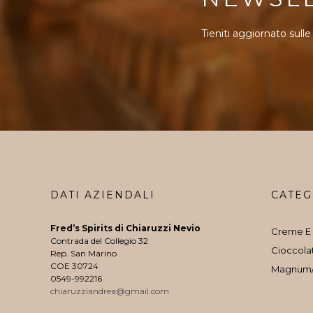
Tieniti aggiornato sulle
DATI AZIENDALI
CATEG
Fred’s Spirits di Chiaruzzi Nevio
Creme E 
Contrada del Collegio 32
Cioccola
Rep. San Marino
COE 30724
Magnum
0549-992216
chiaruzziandrea@gmail.com