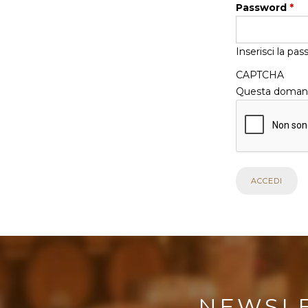
Password
*
Inserisci la pa
CAPTCHA
Questa domanda
NEWSL