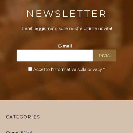
NEWSLETTER
Tieniti aggiornato sulle nostre ultime novità!
E-mail
*
Accetto l'informativa sulla
privacy
*
CATEGORIES
Creme E Mieli