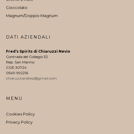
Cioccolato
Magnum/Doppio Magnum
DATI AZIENDALI
Fred’s Spirits di Chiaruzzi Nevio
Contrada del Collegio 32
Rep. San Marino
COE 30724
0549-992216
chiaruzziandrea@gmail.com
MENU
Cookies Policy
Privacy Policy