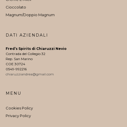
Cioccolato
Magnum/Doppio Magnum
DATI AZIENDALI
Fred’s Spirits di Chiaruzzi Nevio
Contrada del Collegio 32
Rep. San Marino
COE 30724
0549-992216
chiaruzziandrea@gmail.com
MENU
Cookies Policy
Privacy Policy