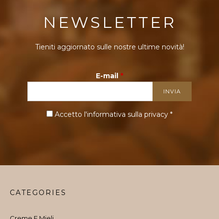
NEWSLETTER
Tieniti aggiornato sulle nostre ultime novità!
E-mail
*
Accetto l'informativa sulla
privacy
*
CATEGORIES
Creme E Mieli